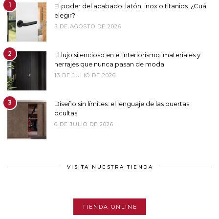
1
El poder del acabado: latón, inox o titanios. ¿Cuál
elegir?
3 DE AGOSTO DE 2026
2
El lujo silencioso en el interiorismo: materiales y
herrajes que nunca pasan de moda
13 DE JULIO DE 2026
3
Diseño sin límites: el lenguaje de las puertas
ocultas
6 DE JULIO DE 2026
VISITA NUESTRA TIENDA
TIENDA ONLINE