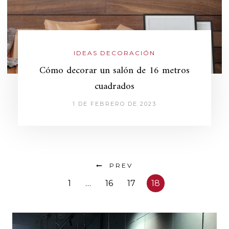
IDEAS DECORACIÓN
Cómo decorar un salón de 16 metros
cuadrados
1 DE FEBRERO DE 2023
PREV
1
…
16
17
18