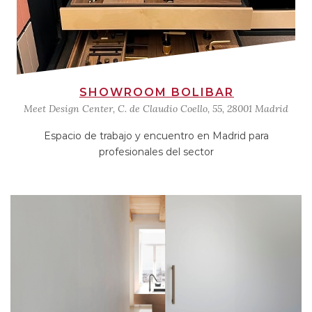
SHOWROOM BOLIBAR
Meet Design Center, C. de Claudio Coello, 55, 28001 Madrid
Espacio de trabajo y encuentro en Madrid para
profesionales del sector