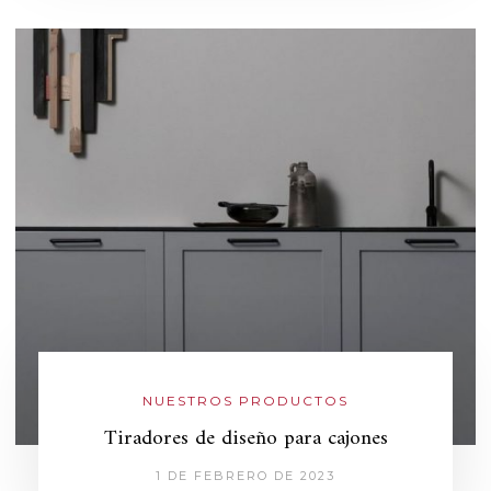
NUESTROS PRODUCTOS
Tiradores de diseño para cajones
1 DE FEBRERO DE 2023