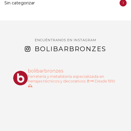
Sin categorizar
1
ENCUÉNTRANOS EN INSTAGRAM
BOLIBARBRONZES
bolibarbronzes
Ferretería y metalistería especializada en
herrajes técnicos y decorativos 🚪🗝️
Desde 1910
🕰️